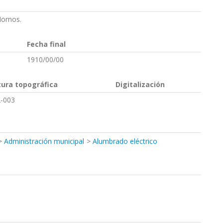
Hornos.
Fecha final
1910/00/00
tura topográfica
Digitalización
-003
Administración municipal
Alumbrado eléctrico