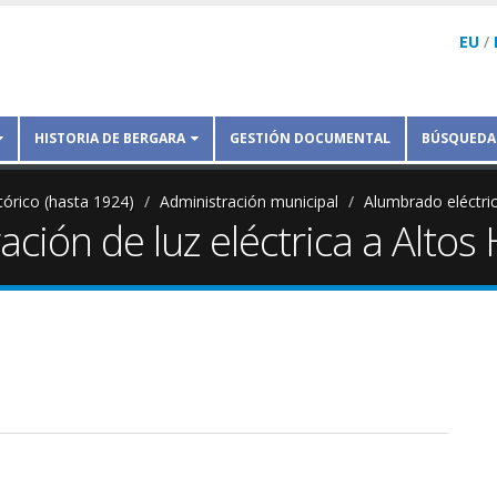
EU
/
HISTORIA DE BERGARA
GESTIÓN DOCUMENTAL
BÚSQUEDA
tórico (hasta 1924)
Administración municipal
Alumbrado eléctri
ción de luz eléctrica a Altos