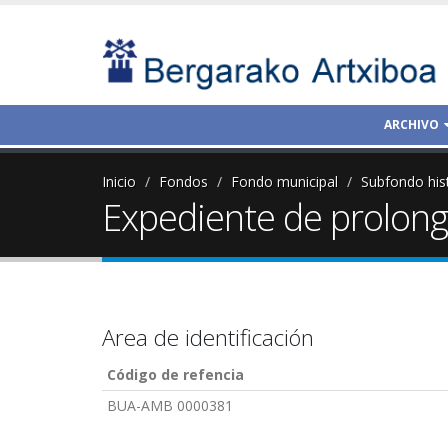
ARCHIVO
Inicio
Fondos
Fondo municipal
Subfondo his
Expediente de prolonga
Area de identificación
Código de refencia
BUA-AMB 0000381