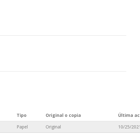
n
Tipo
Original o copia
Última ac
Papel
Original
10/25/2021