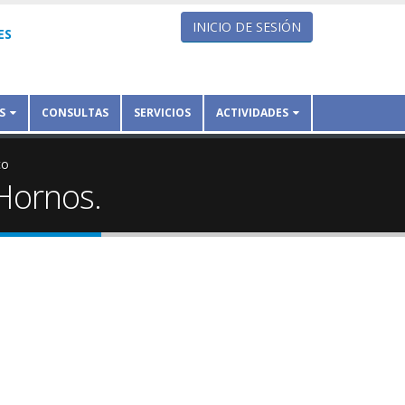
INICIO DE SESIÓN
ES
S
CONSULTAS
SERVICIOS
ACTIVIDADES
co
 Hornos.