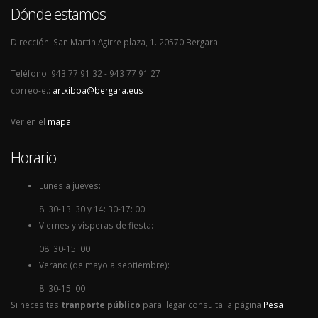
Dónde estamos
Dirección: San Martin Agirre plaza, 1. 20570 Bergara
Teléfono: 943 77 91 32 - 943 77 91 27
correo-e.:
artxiboa@bergara.eus
Ver en el
mapa
Horario
Lunes a jueves:
8: 30-13: 30 y 14: 30-17: 00
Viernes y vísperas de fiesta:
08: 30-15: 00
Verano (de mayo a septiembre):
8: 30-15: 00
Si necesitas
tranporte público
para llegar consulta la página
Pesa