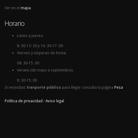
Ver en el
mapa
Horario
Lunes a jueves:
8: 30-13: 30 y 14: 30-17: 00
Viernes y vísperas de fiesta:
08: 30-15: 00
Verano (de mayo a septiembre):
8: 30-15: 00
Si necesitas
tranporte público
para llegar consulta la página
Pesa
Política de privacidad
/
Aviso legal