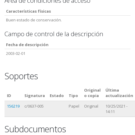
Area de condiciones de acceso
Características físicas
Buen estado de conservación.
Campo de control de la descripción
Fecha de descripción
2003-02-01
Soportes
Original
Última
ID
Signatura
Estado
Tipo
o copia
actualización
156219
c/0637-005
Papel
Original
10/25/2021 -
14:11
Subdocumentos