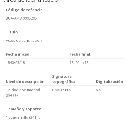
Código de refencia
BUA-AMB 0005205
Título
Actos de conciliación.
Fecha inicial
Fecha final
1840/03/18
1840/11/18
Signatura
Nivel de descripción
topográfica
Digitalización
Unidad documental
C/0637-005
No
(pieza)
Tamaño y soporte
1 cuadernillo (34 h.).