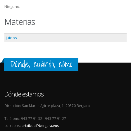
Ninguno.
Materias
Juicios
Dónde, cuándo, cómo
Dónde estamos
Dirección: San Martin Agirre plaza, 1. 20570 Bergara
Teléfono: 943 77 91 32 - 943 77 91 27
correo-e.:
artxiboa@bergara.eus