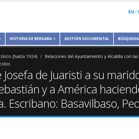
EU
/
HISTORIA DE BERGARA
GESTIÓN DOCUMENTAL
BÚSQUEDA
tórico (hasta 1924)
Relaciones del Ayuntamiento y Alcaldía con las
colos
e Josefa de Juaristi a su mari
Sebastián y a América hacie
. Escribano: Basavilbaso, Pe