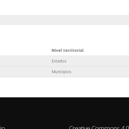
Nivel territorial
Estados
Municipios
io
Creative Commons 4.