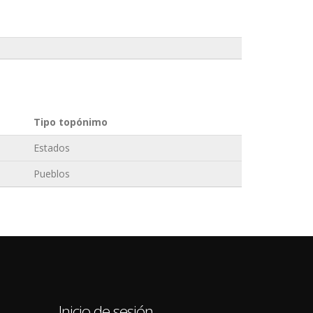
Tipo topónimo
Estados
Pueblos
0
Inicio de sesión