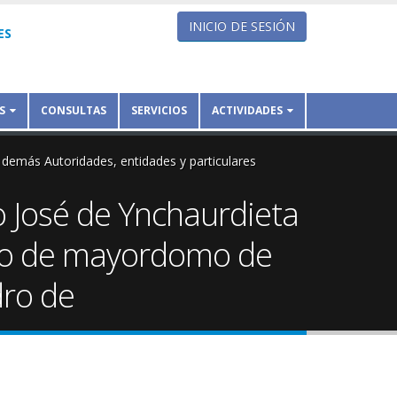
INICIO DE SESIÓN
ES
S
CONSULTAS
SERVICIOS
ACTIVIDADES
 demás Autoridades, entidades y particulares
do José de Ynchaurdieta
ndo de mayordomo de
dro de