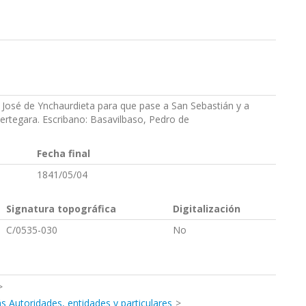
do José de Ynchaurdieta para que pase a San Sebastián y a
tegara. Escribano: Basavilbaso, Pedro de
Fecha final
1841/05/04
Signatura topográfica
Digitalización
C/0535-030
No
s Autoridades, entidades y particulares