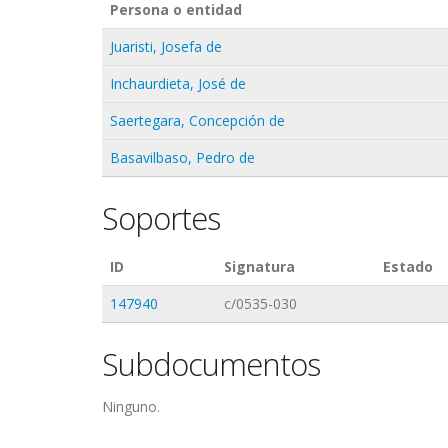
Persona o entidad
Juaristi, Josefa de
Inchaurdieta, José de
Saertegara, Concepción de
Basavilbaso, Pedro de
Soportes
ID
Signatura
Estado
147940
c/0535-030
Subdocumentos
Ninguno.