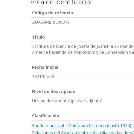
Area de identificación
Código de refencia
BUA-AMB 0006076
Título
Escritura de licencia de Josefa de Juaristi a su mari
América haciendo de mayordomo de Concepción Saer
Fecha inicial
1841/05/04
Nivel de descripción
Unidad documental (pieza / adjunto)
Clasificación
Fondo municipal
Subfondo histórico (hasta 1924)
Relaciones del Ayuntamiento y Alcaldía con las demá