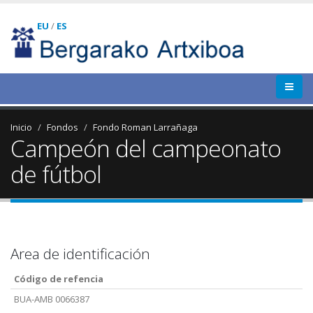
EU
/
ES
Inicio
Fondos
Fondo Roman Larrañaga
Campeón del campeonato
de fútbol
Area de identificación
Código de refencia
BUA-AMB 0066387