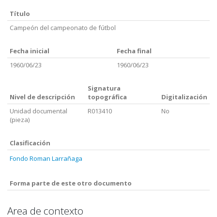
Título
Campeón del campeonato de fútbol
Fecha inicial
Fecha final
1960/06/23
1960/06/23
Signatura
Nivel de descripción
topográfica
Digitalización
Unidad documental
R013410
No
(pieza)
Clasificación
Fondo Roman Larrañaga
Forma parte de este otro documento
Area de contexto