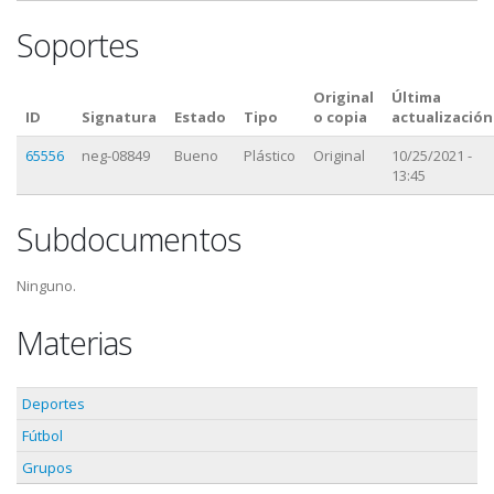
Soportes
Original
Última
ID
Signatura
Estado
Tipo
o copia
actualización
65556
neg-08849
Bueno
Plástico
Original
10/25/2021 -
13:45
Subdocumentos
Ninguno.
Materias
Deportes
Fútbol
Grupos