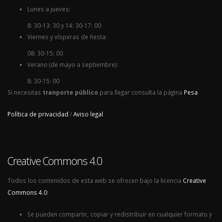
Lunes a jueves:
8: 30-13: 30 y 14: 30-17: 00
Viernes y vísperas de fiesta:
08: 30-15: 00
Verano (de mayo a septiembre):
8: 30-15: 00
Si necesitas
tranporte público
para llegar consulta la página
Pesa
Política de privacidad
/
Aviso legal
Creative Commons 4.0
Todos los contenidos de esta web se ofrecen bajo la licencia
Creative
Commons 4.0
:
Se pueden compartir, copiar y redistribuir en cualquier formato y