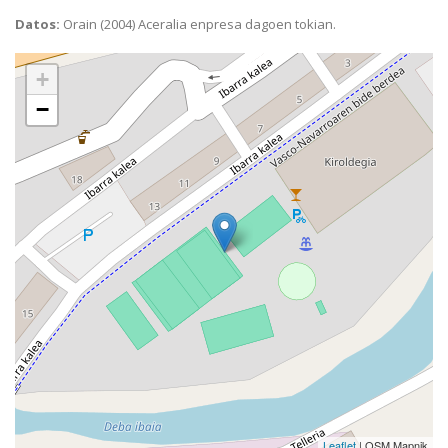
Datos:
Orain (2004) Aceralia enpresa dagoen tokian.
+
−
Leaflet
| OSM Mapnik