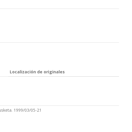
Localización de originales
kusketa. 1999/03/05-21
n