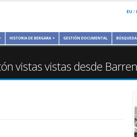
EU
/
HISTORIA DE BERGARA
GESTIÓN DOCUMENTAL
BÚSQUEDA
tón vistas vistas desde Barre