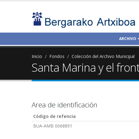
ARCHIVO
Inicio
Fondos
Colección del Archivo Municipal
Santa Marina y el fron
Area de identificación
Código de refencia
BUA-AMB 0068891