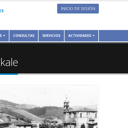
INICIO DE SESIÓN
ES
S
CONSULTAS
SERVICIOS
ACTIVIDADES
nkale