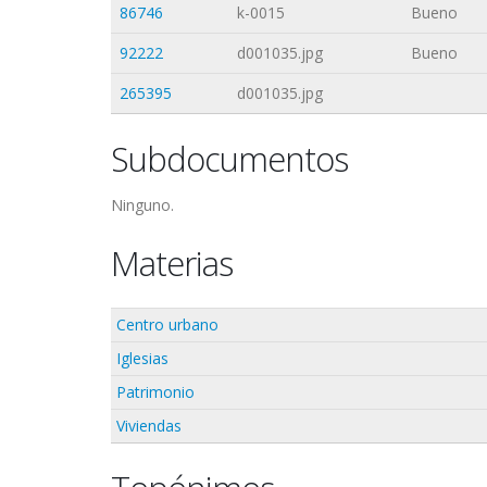
86746
k-0015
Bueno
92222
d001035.jpg
Bueno
265395
d001035.jpg
Subdocumentos
Ninguno.
Materias
Centro urbano
Iglesias
Patrimonio
Viviendas