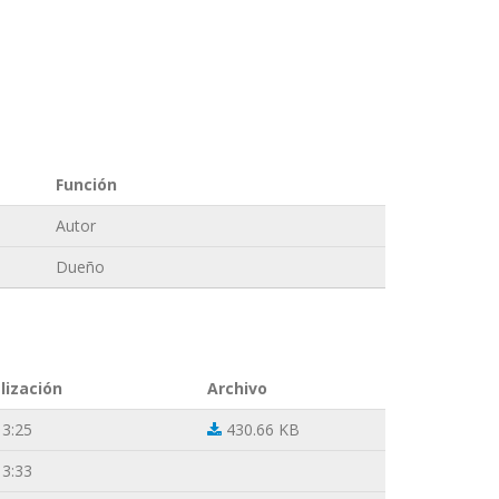
Función
Autor
Dueño
lización
Archivo
13:25
430.66 KB
13:33