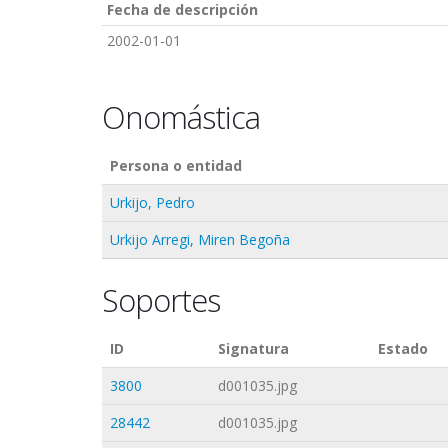
Fecha de descripción
2002-01-01
Onomástica
Persona o entidad
Urkijo, Pedro
Urkijo Arregi, Miren Begoña
Soportes
ID
Signatura
Estado
3800
d001035.jpg
28442
d001035.jpg