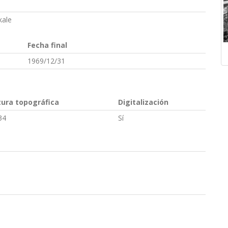
kale
Fecha final
1969/12/31
tura topográfica
Digitalización
34
Sí