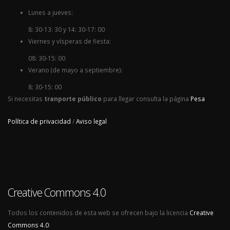
Lunes a jueves:
8: 30-13: 30 y 14: 30-17: 00
Viernes y vísperas de fiesta:
08: 30-15: 00
Verano (de mayo a septiembre):
8: 30-15: 00
Si necesitas
tranporte público
para llegar consulta la página
Pesa
Política de privacidad
/
Aviso legal
Creative Commons 4.0
Todos los contenidos de esta web se ofrecen bajo la licencia
Creative
Commons 4.0
: