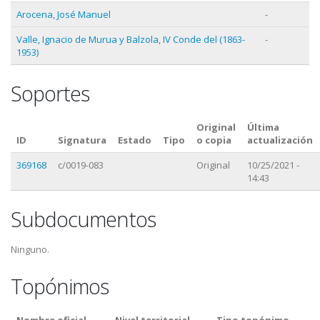
Arocena, José Manuel
-
Valle, Ignacio de Murua y Balzola, IV Conde del (1863-
-
1953)
Soportes
Original
Última
ID
Signatura
Estado
Tipo
o copia
actualización
369168
c/0019-083
Original
10/25/2021 -
14:43
Subdocumentos
Ninguno.
Topónimos