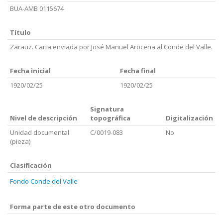
BUA-AMB 0115674
Título
Zarauz. Carta enviada por José Manuel Arocena al Conde del Valle.
Fecha inicial
Fecha final
1920/02/25
1920/02/25
Signatura
Nivel de descripción
topográfica
Digitalización
Unidad documental
C/0019-083
No
(pieza)
Clasificación
Fondo Conde del Valle
Forma parte de este otro documento