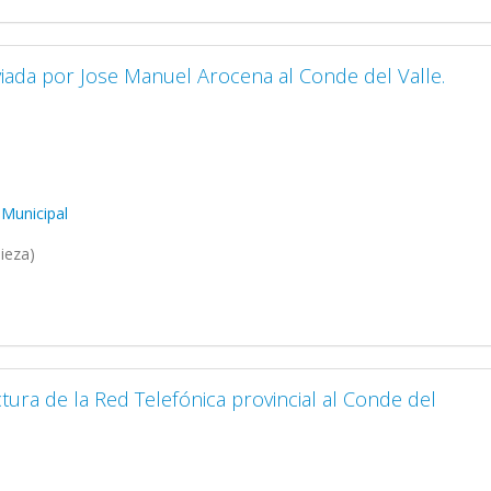
viada por Jose Manuel Arocena al Conde del Valle.
 Municipal
ieza)
tura de la Red Telefónica provincial al Conde del