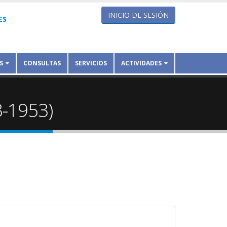
INICIO DE SESIÓN
ES
S
CONSULTAS
SERVICIOS
ACTIVIDADES
3-1953)