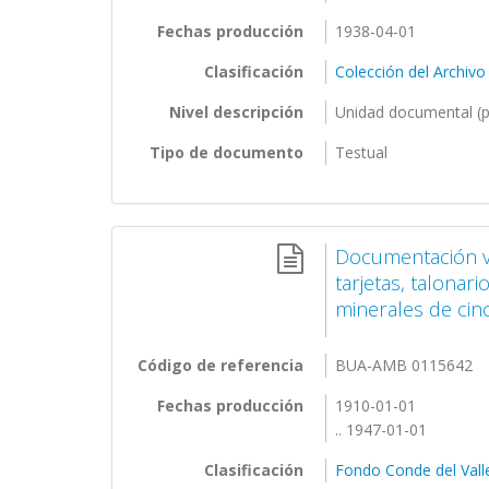
Fechas producción
1938-04-01
Clasificación
Colección del Archivo
Nivel descripción
Unidad documental (p
Tipo de documento
Testual
Documentación va
tarjetas, talonar
minerales de cinc,.
Código de referencia
BUA-AMB 0115642
Fechas producción
1910-01-01
.. 1947-01-01
Clasificación
Fondo Conde del Vall