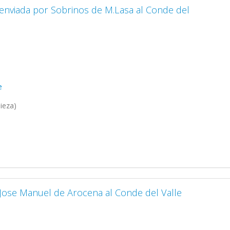
 enviada por Sobrinos de M.Lasa al Conde del
e
ieza)
 Jose Manuel de Arocena al Conde del Valle