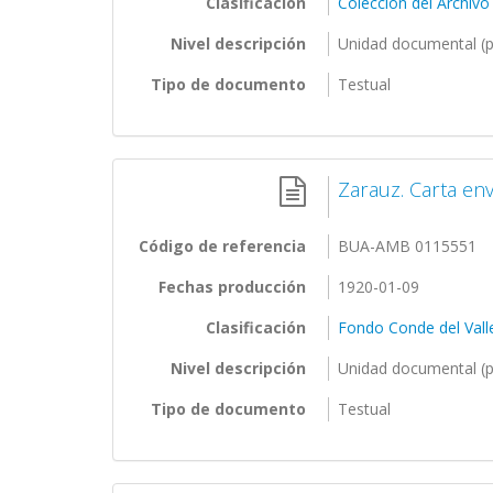
Clasificación
Colección del Archivo
Nivel descripción
Unidad documental (p
Tipo de documento
Testual
Zarauz. Carta en
Código de referencia
BUA-AMB 0115551
Fechas producción
1920-01-09
Clasificación
Fondo Conde del Vall
Nivel descripción
Unidad documental (p
Tipo de documento
Testual