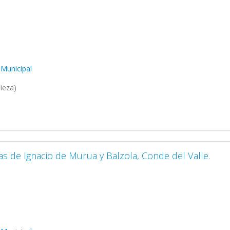
 Municipal
ieza)
as de Ignacio de Murua y Balzola, Conde del Valle.