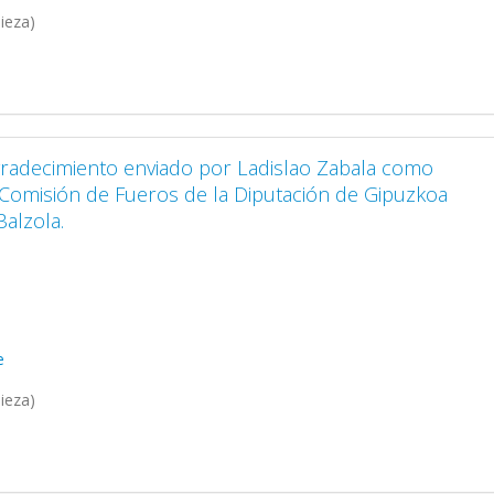
ieza)
gradecimiento enviado por Ladislao Zabala como
 Comisión de Fueros de la Diputación de Gipuzkoa
Balzola.
e
ieza)