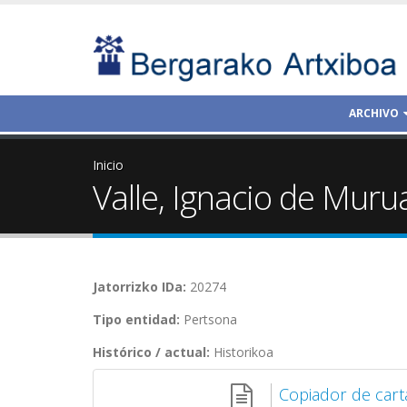
ARCHIVO
Inicio
Valle, Ignacio de Muru
Jatorrizko IDa:
20274
Tipo entidad:
Pertsona
Histórico / actual:
Historikoa
Copiador de cart