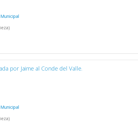
 Municipal
ieza)
viada por Jaime al Conde del Valle.
 Municipal
ieza)