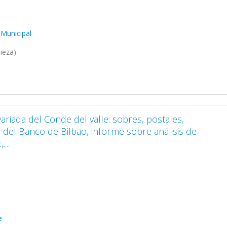
 Municipal
ieza)
riada del Conde del valle: sobres, postales,
io del Banco de Bilbao, informe sobre análisis de
...
e