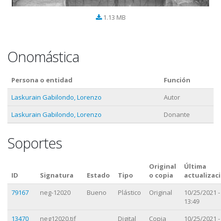
1.13 MB
Onomástica
Persona o entidad
Función
Laskurain Gabilondo, Lorenzo
Autor
Laskurain Gabilondo, Lorenzo
Donante
Soportes
Original
Última
ID
Signatura
Estado
Tipo
o copia
actualizac
79167
neg-12020
Bueno
Plástico
Original
10/25/2021 -
13:49
13470
neg12020.tif
Digital
Copia
10/25/2021 -