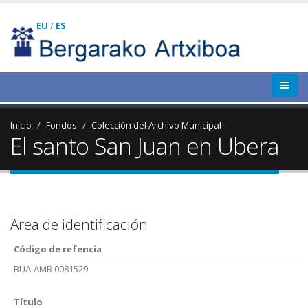
EU
/
ES
Inicio
Fondos
Colección del Archivo Municipal
El santo San Juan en Ubera
Area de identificación
Código de refencia
BUA-AMB 0081529
Título