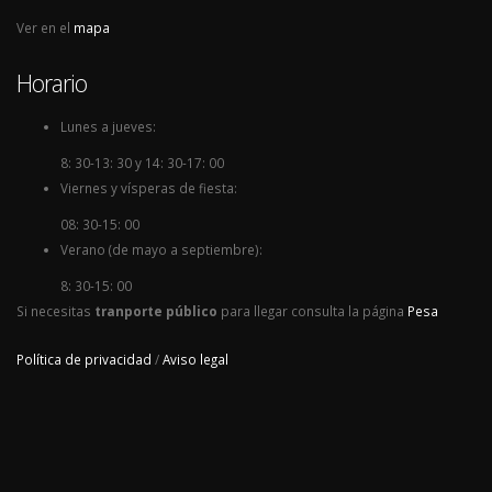
Ver en el
mapa
Horario
Lunes a jueves:
8: 30-13: 30 y 14: 30-17: 00
Viernes y vísperas de fiesta:
08: 30-15: 00
Verano (de mayo a septiembre):
8: 30-15: 00
Si necesitas
tranporte público
para llegar consulta la página
Pesa
Política de privacidad
/
Aviso legal