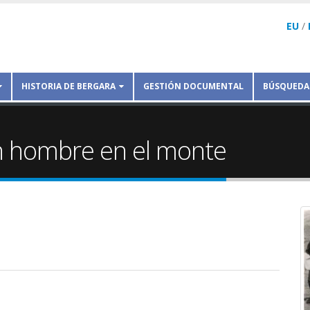
EU
/
HISTORIA DE BERGARA
GESTIÓN DOCUMENTAL
BÚSQUEDA
n hombre en el monte