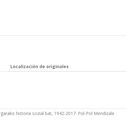
Localización de originales
arako historia sozial bat, 1942-2017. Pol-Pol Mendizale
n