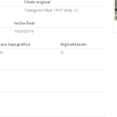
Título original
"Ojanguren Eibar 1953" [imp. v.]
Fecha final
1953/05/19
tura topográfica
Digitalización
85
Sí