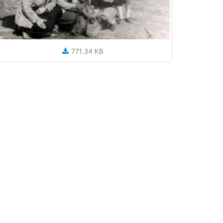
771.34 KB