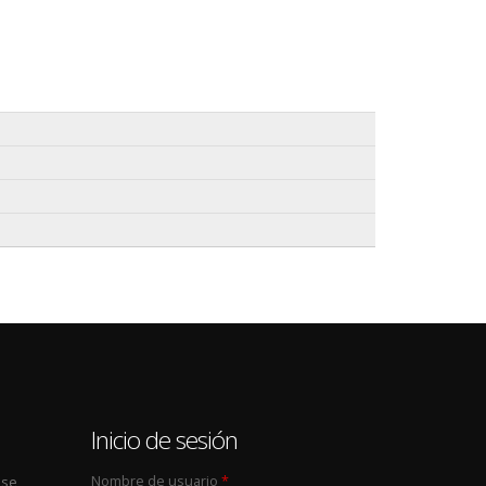
0
Inicio de sesión
Nombre de usuario
*
 se