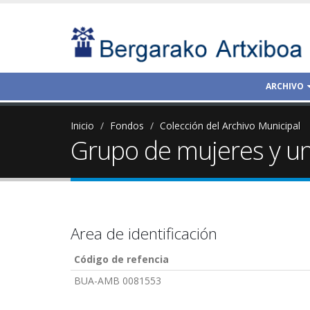
ARCHIVO
Inicio
Fondos
Colección del Archivo Municipal
Grupo de mujeres y u
Area de identificación
Código de refencia
BUA-AMB 0081553