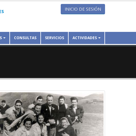
INICIO DE SESIÓN
ES
S
CONSULTAS
SERVICIOS
ACTIVIDADES