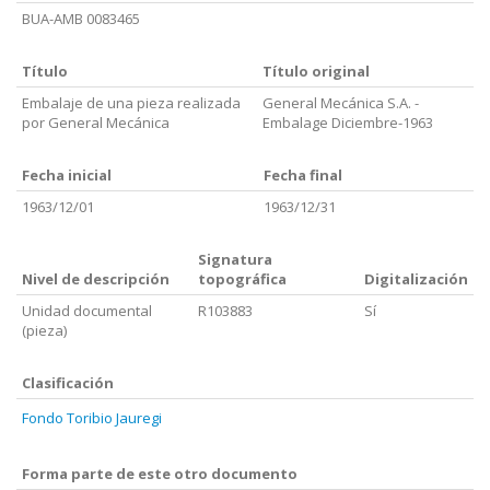
BUA-AMB 0083465
Título
Título original
Embalaje de una pieza realizada
General Mecánica S.A. -
por General Mecánica
Embalage Diciembre-1963
Fecha inicial
Fecha final
1963/12/01
1963/12/31
Signatura
Nivel de descripción
topográfica
Digitalización
Unidad documental
R103883
Sí
(pieza)
Clasificación
Fondo Toribio Jauregi
Forma parte de este otro documento