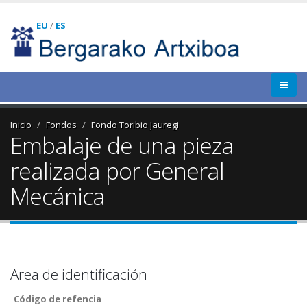
EU
/
ES
Inicio
Fondos
Fondo Toribio Jauregi
Embalaje de una pieza
realizada por General
Mecánica
Area de identificación
Código de refencia