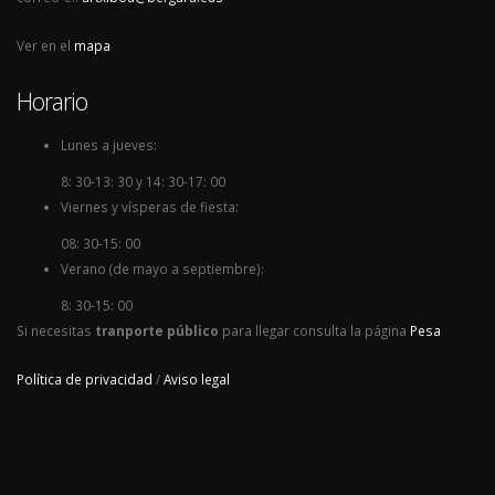
Ver en el
mapa
Horario
Lunes a jueves:
8: 30-13: 30 y 14: 30-17: 00
Viernes y vísperas de fiesta:
08: 30-15: 00
Verano (de mayo a septiembre):
8: 30-15: 00
Si necesitas
tranporte público
para llegar consulta la página
Pesa
Política de privacidad
/
Aviso legal