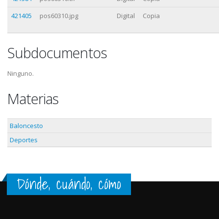
421405
pos60310.jpg
Digital
Copia
Subdocumentos
Ninguno.
Materias
Baloncesto
Deportes
Dónde, cuándo, cómo