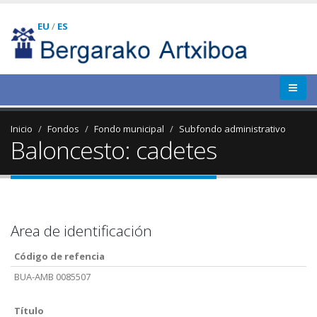
EU
/
ES
Inicio
Fondos
Fondo municipal
Subfondo administrativo
Baloncesto: cadetes
Area de identificación
Código de refencia
BUA-AMB 0085507
Título