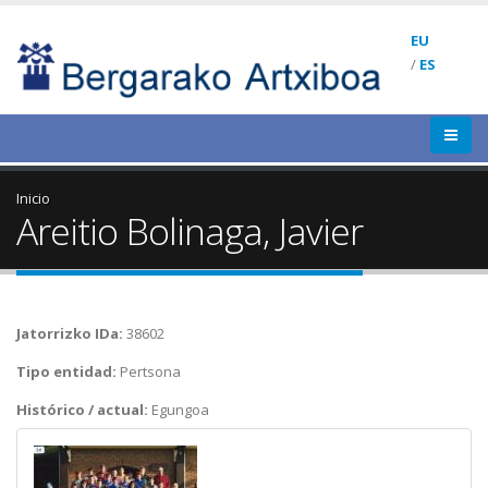
EU
/
ES
Inicio
Areitio Bolinaga, Javier
Jatorrizko IDa:
38602
Tipo entidad:
Pertsona
Histórico / actual:
Egungoa