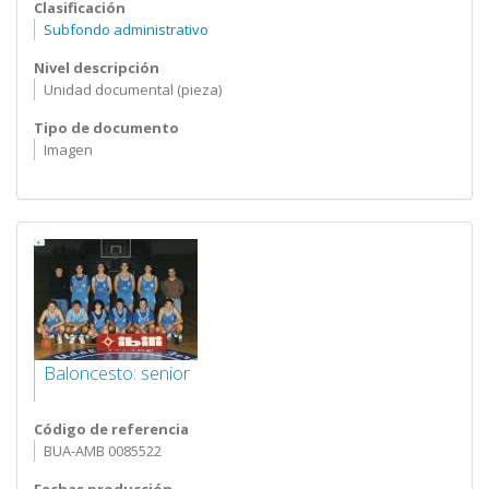
Clasificación
Subfondo administrativo
Nivel descripción
Unidad documental (pieza)
Tipo de documento
Imagen
Baloncesto: senior
Código de referencia
BUA-AMB 0085522