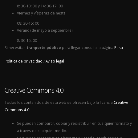
8: 30-13: 30 y 14: 30-17: 00
Viernes y vísperas de fiesta:
08: 30-15: 00
Verano (de mayo a septiembre):
8: 30-15: 00
Si necesitas
tranporte público
para llegar consulta la página
Pesa
Política de privacidad
/
Aviso legal
Creative Commons 4.0
Todos los contenidos de esta web se ofrecen bajo la licencia
Creative
Commons 4.0
:
Se pueden compartir, copiar y redistribuir en cualquier formato y
a través de cualquier medio.