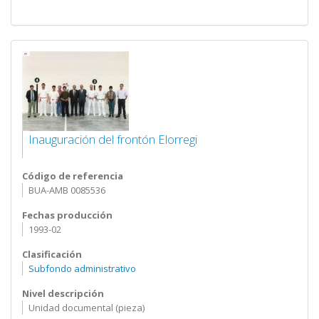
Inauguración del frontón Elorregi
Código de referencia
BUA-AMB 0085536
Fechas producción
1993-02
Clasificación
Subfondo administrativo
Nivel descripción
Unidad documental (pieza)