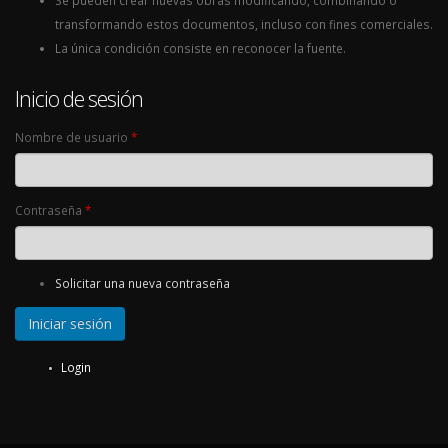
Se pueden crear nuevas obras modificando, combinando o
transformando estos documentos, incluso con fines comerciales.
La única condición consiste en reconocer la fuente.
Inicio de sesión
Nombre de usuario
*
Contraseña
*
Solicitar una nueva contraseña
Login