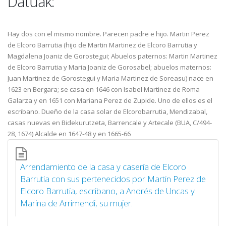
Datuak:
Hay dos con el mismo nombre. Parecen padre e hijo. Martin Perez
de Elcoro Barrutia (hijo de Martin Martinez de Elcoro Barrutia y
Magdalena Joaniz de Gorostegui; Abuelos paternos: Martin Martinez
de Elcoro Barrutia y Maria Joaniz de Gorosabel; abuelos maternos:
Juan Martinez de Gorostegui y Maria Martinez de Soreasu) nace en
1623 en Bergara; se casa en 1646 con Isabel Martinez de Roma
Galarza y en 1651 con Mariana Perez de Zupide. Uno de ellos es el
escribano. Dueño de la casa solar de Elcorobarrutia, Mendizabal,
casas nuevas en Bidekurutzeta, Barrencale y Artecale (BUA, C/494-
28, 1674) Alcalde en 1647-48 y en 1665-66
Arrendamiento de la casa y casería de Elcoro
Barrutia con sus pertenecidos por Martin Perez de
Elcoro Barrutia, escribano, a Andrés de Uncas y
Marina de Arrimendi, su mujer.