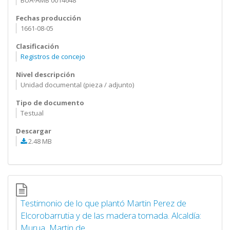
BUA-AMB 0014648
Fechas producción
1661-08-05
Clasificación
Registros de concejo
Nivel descripción
Unidad documental (pieza / adjunto)
Tipo de documento
Testual
Descargar
2.48 MB
Testimonio de lo que plantó Martin Perez de
Elcorobarrutia y de las madera tomada. Alcaldía:
Murua, Martin de