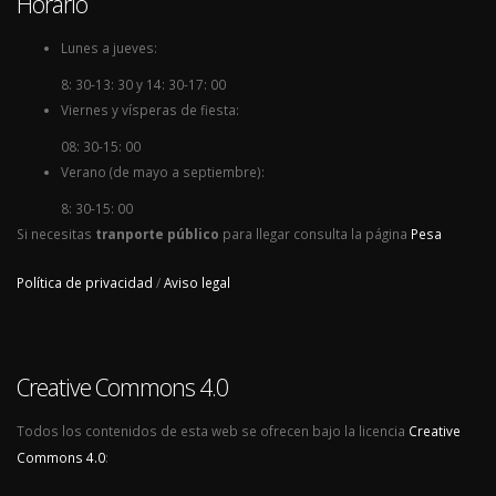
Horario
Lunes a jueves:
8: 30-13: 30 y 14: 30-17: 00
Viernes y vísperas de fiesta:
08: 30-15: 00
Verano (de mayo a septiembre):
8: 30-15: 00
Si necesitas
tranporte público
para llegar consulta la página
Pesa
Política de privacidad
/
Aviso legal
Creative Commons 4.0
Todos los contenidos de esta web se ofrecen bajo la licencia
Creative
Commons 4.0
: