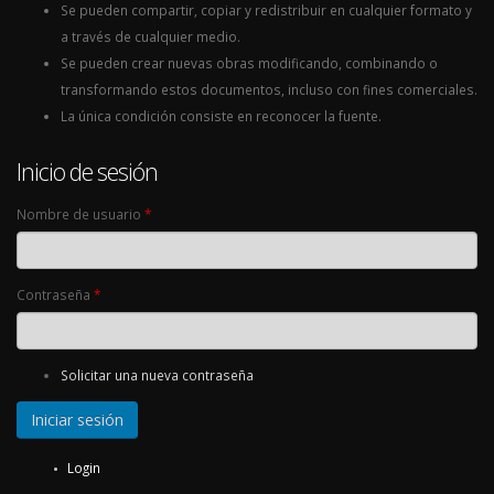
Se pueden compartir, copiar y redistribuir en cualquier formato y
a través de cualquier medio.
Se pueden crear nuevas obras modificando, combinando o
transformando estos documentos, incluso con fines comerciales.
La única condición consiste en reconocer la fuente.
Inicio de sesión
Nombre de usuario
*
Contraseña
*
Solicitar una nueva contraseña
Login