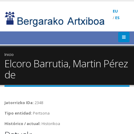
EU
/
ES
Inicio
Elcoro Barrutia, Martin Pérez
de
Jatorrizko IDa:
2348
Tipo entidad:
Pertsona
Histórico / actual:
Historikoa