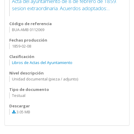
Acta del ayuntamiento de 8 de febrero de 1859.
sesion extraordinaria. Acuerdos adoptados:...
Código de referencia
BUA-AMB 0112069
Fechas producción
1859-02-08
Clasificación
Libros de Actas del Ayuntamiento
Nivel descripción
Unidad documental (pieza / adjunto)
Tipo de documento
Testual
Descargar
3.05 MB