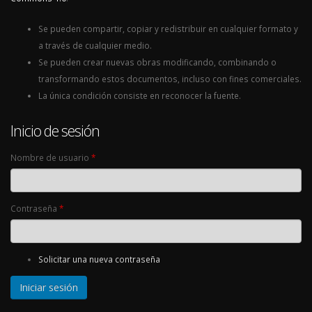
Se pueden compartir, copiar y redistribuir en cualquier formato y
a través de cualquier medio.
Se pueden crear nuevas obras modificando, combinando o
transformando estos documentos, incluso con fines comerciales.
La única condición consiste en reconocer la fuente.
Inicio de sesión
Nombre de usuario
*
Contraseña
*
Solicitar una nueva contraseña