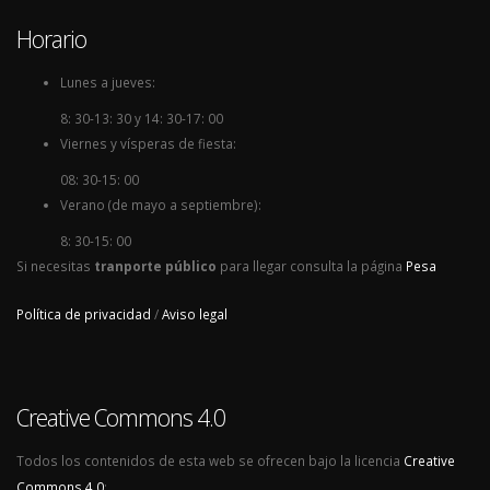
Horario
Lunes a jueves:
8: 30-13: 30 y 14: 30-17: 00
Viernes y vísperas de fiesta:
08: 30-15: 00
Verano (de mayo a septiembre):
8: 30-15: 00
Si necesitas
tranporte público
para llegar consulta la página
Pesa
Política de privacidad
/
Aviso legal
Creative Commons 4.0
Todos los contenidos de esta web se ofrecen bajo la licencia
Creative
Commons 4.0
: