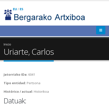
EU
/
ES
Inicio
Uriarte, Carlos
Jatorrizko IDa:
6041
Tipo entidad:
Pertsona
Histórico / actual:
Historikoa
Datuak: