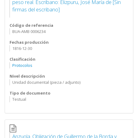
peso real. Escribano: Elizpuru, José María de [Sin
firmas del escribano]
Código de referencia
BUA-AMB 0006234
Fechas producción
1816-12-30
Clasificación
Protocolos
Nivel descripción
Unidad documental (pieza / adjunto)
Tipo de documento
Testual
Anzuola. Obligación de Guillermo de la Borda y