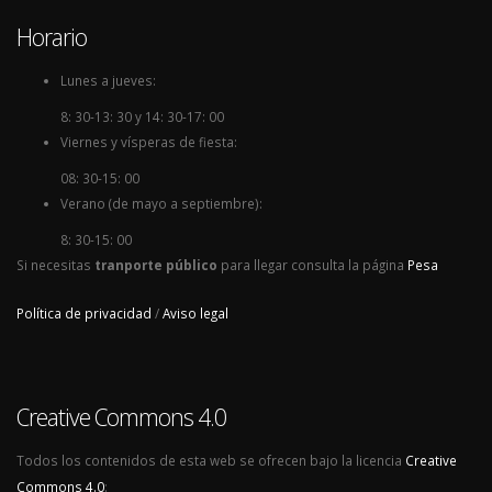
Horario
Lunes a jueves:
8: 30-13: 30 y 14: 30-17: 00
Viernes y vísperas de fiesta:
08: 30-15: 00
Verano (de mayo a septiembre):
8: 30-15: 00
Si necesitas
tranporte público
para llegar consulta la página
Pesa
Política de privacidad
/
Aviso legal
Creative Commons 4.0
Todos los contenidos de esta web se ofrecen bajo la licencia
Creative
Commons 4.0
: