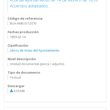
Acuerdos adoptados:...
Código de referencia
BUA-AMB 0112070
Fechas producción
1859-02-14
Clasificación
Libros de Actas del Ayuntamiento
Nivel descripción
Unidad documental (pieza / adjunto)
Tipo de documento
Testual
Descargar
4.39 MB