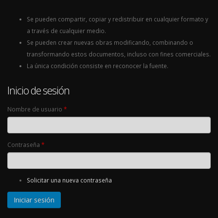
Se pueden compartir, copiar y redistribuir en cualquier formato y
a través de cualquier medio.
Se pueden crear nuevas obras modificando, combinando o
transformando estos documentos, incluso con fines comerciales.
La única condición consiste en reconocer la fuente.
Inicio de sesión
Nombre de usuario
*
Contraseña
*
Solicitar una nueva contraseña