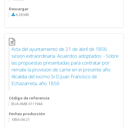
Descargar
6.28 MB
Acta del ayuntamiento de 21 de abril de 1856.
sesion extraordinaria. Acuerdos adoptados: - Sobre
las propuestas presentadas para contratar por
remate la provision de carne en el presente año.
Alcaldia del excmo.Sr.D.Juan Francisco de
Echazarreta, año 1856
Código de referencia
BUA-AMB 0111944
Fechas producción
1856-04-21