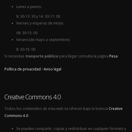
Lunes a jueves:
8: 30-13: 30 y 14: 30-17: 00
Viernes y vísperas de fiesta:
08: 30-15: 00
Verano (de mayo a septiembre):
8: 30-15: 00
Si necesitas
tranporte público
para llegar consulta la página
Pesa
Política de privacidad
/
Aviso legal
Creative Commons 4.0
Todos los contenidos de esta web se ofrecen bajo la licencia
Creative
Commons 4.0
:
Se pueden compartir, copiar y redistribuir en cualquier formato y