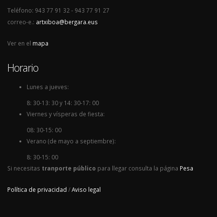
Teléfono: 943 77 91 32 - 943 77 91 27
correo-e.:
artxiboa@bergara.eus
Ver en el
mapa
Horario
Lunes a jueves:
8: 30-13: 30 y 14: 30-17: 00
Viernes y vísperas de fiesta:
08: 30-15: 00
Verano (de mayo a septiembre):
8: 30-15: 00
Si necesitas
tranporte público
para llegar consulta la página
Pesa
Política de privacidad
/
Aviso legal