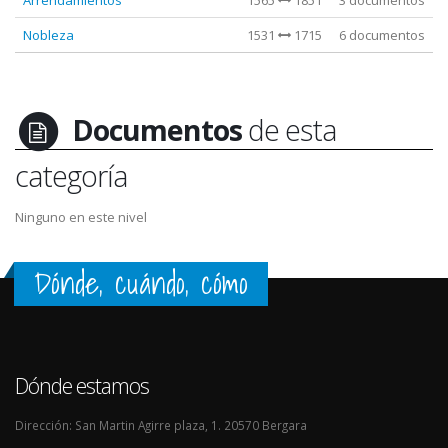
Nobleza
1531
1715
6 documentos
Documentos
de esta
categoría
Ninguno en este nivel
Dónde, cuándo, cómo
Dónde estamos
Dirección: San Martin Agirre plaza, 1. 20570 Bergara