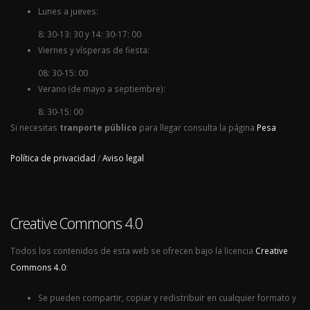
Lunes a jueves:
8: 30-13: 30 y 14: 30-17: 00
Viernes y vísperas de fiesta:
08: 30-15: 00
Verano (de mayo a septiembre):
8: 30-15: 00
Si necesitas
tranporte público
para llegar consulta la página
Pesa
Política de privacidad
/
Aviso legal
Creative Commons 4.0
Todos los contenidos de esta web se ofrecen bajo la licencia
Creative
Commons 4.0
:
Se pueden compartir, copiar y redistribuir en cualquier formato y