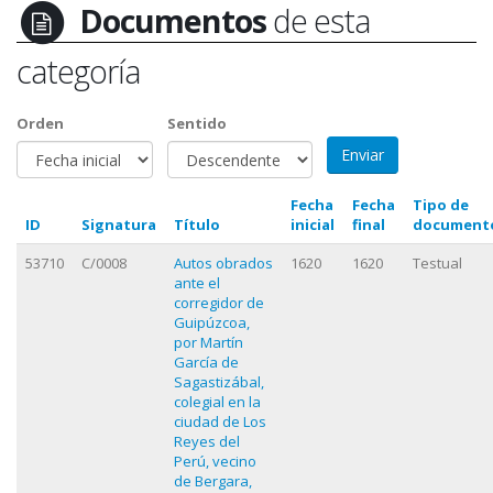
Documentos
de esta
categoría
Orden
Sentido
Fecha
Fecha
Tipo de
ID
Signatura
Título
inicial
final
document
53710
C/0008
Autos obrados
1620
1620
Testual
ante el
corregidor de
Guipúzcoa,
por Martín
García de
Sagastizábal,
colegial en la
ciudad de Los
Reyes del
Perú, vecino
de Bergara,