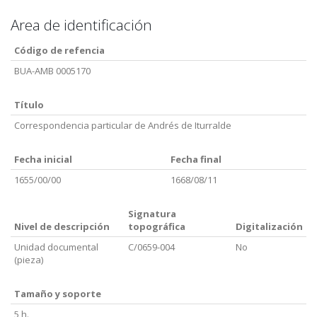
Area de identificación
Código de refencia
BUA-AMB 0005170
Título
Correspondencia particular de Andrés de Iturralde
Fecha inicial
Fecha final
1655/00/00
1668/08/11
Signatura
Nivel de descripción
topográfica
Digitalización
Unidad documental
C/0659-004
No
(pieza)
Tamaño y soporte
5 h.