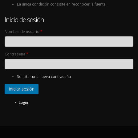
La única condición consiste en reconocer la fuente.
Inicio de sesión
Nombre de usuario
*
Contraseña
*
Solicitar una nueva contraseña
Login