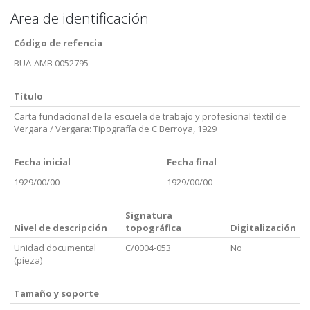
Area de identificación
Código de refencia
BUA-AMB 0052795
Título
Carta fundacional de la escuela de trabajo y profesional textil de
Vergara / Vergara: Tipografía de C Berroya, 1929
Fecha inicial
Fecha final
1929/00/00
1929/00/00
Signatura
Nivel de descripción
topográfica
Digitalización
Unidad documental
C/0004-053
No
(pieza)
Tamaño y soporte