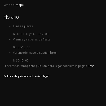
Ver en el
mapa
Horario
Lunes a jueves:
8: 30-13: 30 y 14: 30-17: 00
Viernes y vísperas de fiesta:
08: 30-15: 00
Verano (de mayo a septiembre):
8: 30-15: 00
Si necesitas
tranporte público
para llegar consulta la página
Pesa
Política de privacidad
/
Aviso legal