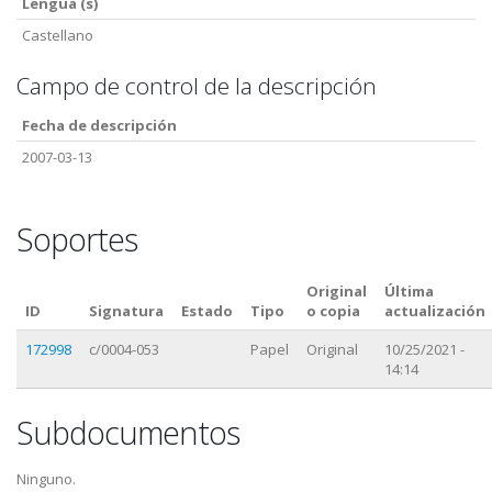
Lengua (s)
Castellano
Campo de control de la descripción
Fecha de descripción
2007-03-13
Soportes
Original
Última
ID
Signatura
Estado
Tipo
o copia
actualización
172998
c/0004-053
Papel
Original
10/25/2021 -
14:14
Subdocumentos
Ninguno.