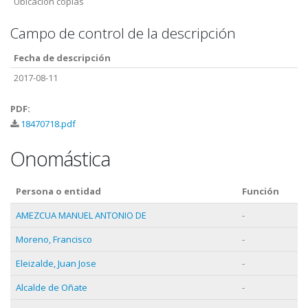
Ubicación copias
Campo de control de la descripción
Fecha de descripción
2017-08-11
PDF:
18470718.pdf
Onomástica
Persona o entidad
Función
AMEZCUA MANUEL ANTONIO DE
-
Moreno, Francisco
-
Eleizalde, Juan Jose
-
Alcalde de Oñate
-