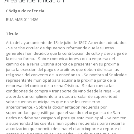
Area de identificación
Código de refencia
BUA-AMB 0111486
Título
Acta del ayuntamiento de 18 de julio de 1847. Acuerdos adoptados:
- Se recibe circular de diputacion informando que las juntas
generales han decidido que la contribucion de culto y clero siga de
la misma forma. - Sobre comunicaciones con la empresa del
camino de la reina Cristina acerca de presentar en su proxima
junta la execcion del pago de arbitrios que deben disfrutar las
religiosas del convento de la enseñanza. - Se nombra al Sr.alcalde
representante municipal para acudir a la proxima junta de la
empresa del camino de la reina Cristina. - Se dan cuenta las
condiciones de compra y transporte de vino desde la rioja. - Se
acuerda dar cumplimiento a la citada circular de superioridad
sobre cuentas municipales que no se les remitieron
anteriormente. - Sobre la documentacion requerida por
superioridad que justifique que el sueldo del organista de San
Pedro no debe ser cargado al presupuesto municipal. - Se remiten
a superioridad las cuentas municipales requeridas para recibir la
autorizacion que permita destinar el citado importe a reparar el