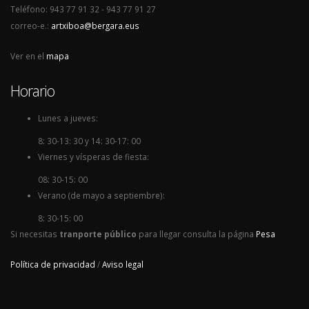
Teléfono: 943 77 91 32 - 943 77 91 27
correo-e.:
artxiboa@bergara.eus
Ver en el
mapa
Horario
Lunes a jueves:
8: 30-13: 30 y 14: 30-17: 00
Viernes y vísperas de fiesta:
08: 30-15: 00
Verano (de mayo a septiembre):
8: 30-15: 00
Si necesitas
tranporte público
para llegar consulta la página
Pesa
Política de privacidad
/
Aviso legal