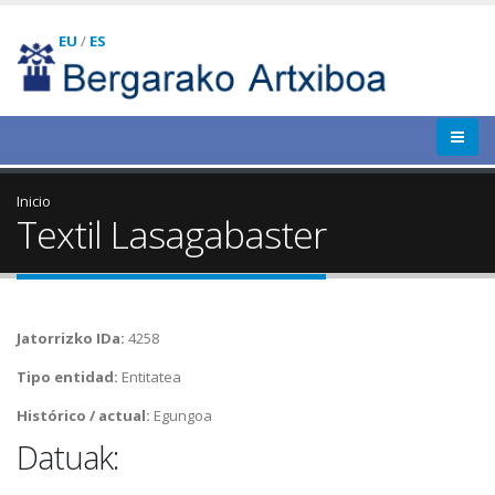
EU
/
ES
Inicio
Textil Lasagabaster
Jatorrizko IDa:
4258
Tipo entidad:
Entitatea
Histórico / actual:
Egungoa
Datuak: