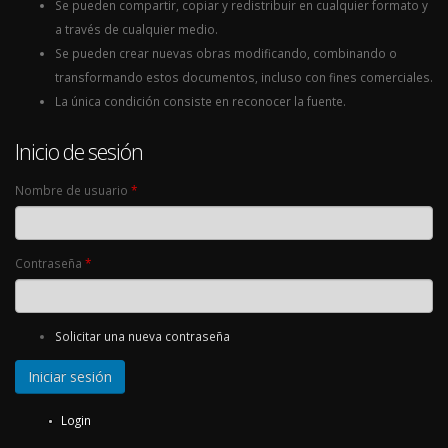
Se pueden compartir, copiar y redistribuir en cualquier formato y
a través de cualquier medio.
Se pueden crear nuevas obras modificando, combinando o
transformando estos documentos, incluso con fines comerciales.
La única condición consiste en reconocer la fuente.
Inicio de sesión
Nombre de usuario
*
Contraseña
*
Solicitar una nueva contraseña
Login