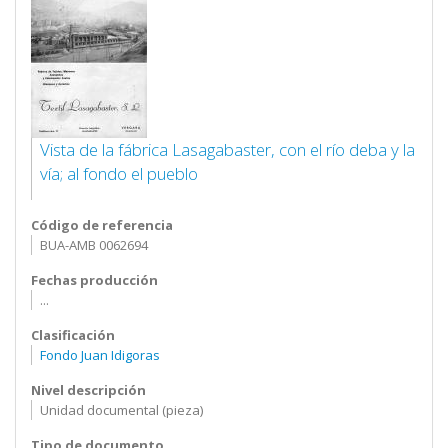
Vista de la fábrica Lasagabaster, con el río deba y la
vía; al fondo el pueblo
Código de referencia
BUA-AMB 0062694
Fechas producción
...
Clasificación
Fondo Juan Idigoras
Nivel descripción
Unidad documental (pieza)
Tipo de documento