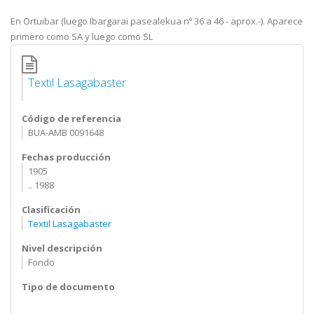
En Ortuibar (luego Ibargarai pasealekua nº 36 a 46 - aprox.-). Aparece
primero como SA y luego como SL
Textil Lasagabaster
Código de referencia
BUA-AMB 0091648
Fechas producción
1905
.. 1988
Clasificación
Textil Lasagabaster
Nivel descripción
Fondo
Tipo de documento