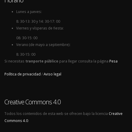
Lunes a jueves:
8: 30-13: 30 y 14: 30-17: 00
Viernes y vísperas de fiesta:
08: 30-15: 00
Verano (de mayo a septiembre):
8: 30-15: 00
Si necesitas
tranporte público
para llegar consulta la página
Pesa
Política de privacidad
/
Aviso legal
Creative Commons 4.0
Todos los contenidos de esta web se ofrecen bajo la licencia
Creative
Commons 4.0
: