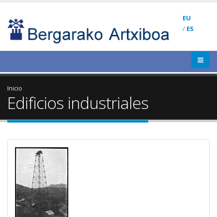
EU
/
ES
Inicio
Edificios industriales